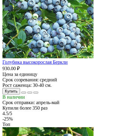
Голубика высокорослая Беркли
930.00 ₽
Цена за единицу
Срок созревания: средний
Рост саженца: 30-40 см.
Купить
В наличии
Срок отправки: апрель-май
Купили более 350 раз
4.5/5
-25%
Топ