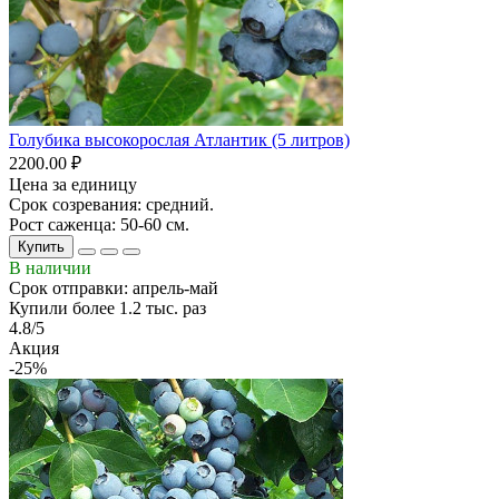
Голубика высокорослая Атлантик (5 литров)
2200.00 ₽
Цена за единицу
Срок созревания: средний.
Рост саженца: 50-60 см.
Купить
В наличии
Срок отправки: апрель-май
Купили более 1.2 тыс. раз
4.8/5
Акция
-25%