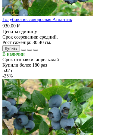
Голубика высокорослая Атлантик
930.00 ₽
Цена за единицу
Срок созревания: средний.
Рост саженца: 30-40 см.
Купить
В наличии
Срок отправки: апрель-май
Купили более 180 раз
5.0/5
-25%