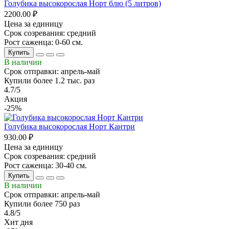
Голубика высокорослая Норт блю (5 литров)
2200.00 ₽
Цена за единицу
Срок созревания: средний
Рост саженца: 0-60 см.
Купить
В наличии
Срок отправки: апрель-май
Купили более 1.2 тыс. раз
4.7/5
Акция
-25%
Голубика высокорослая Норт Кантри
930.00 ₽
Цена за единицу
Срок созревания: средний
Рост саженца: 30-40 см.
Купить
В наличии
Срок отправки: апрель-май
Купили более 750 раз
4.8/5
Хит дня