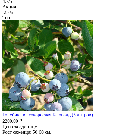
4.7/5
Акция
-25%
Топ
Голубика высокорослая Блюголд (5 литров)
2200.00 ₽
Цена за единицу
Рост саженца: 50-60 см.