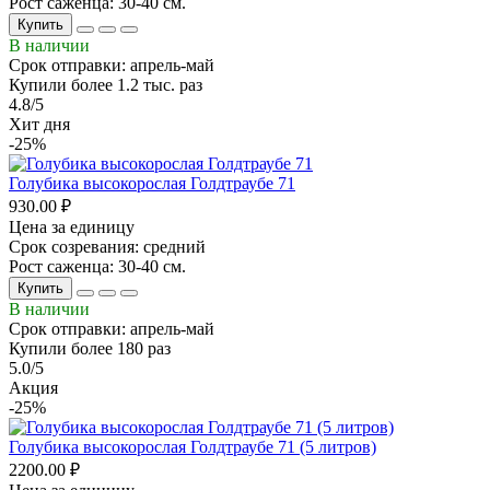
Рост саженца: 30-40 см.
Купить
В наличии
Срок отправки: апрель-май
Купили более 1.2 тыс. раз
4.8/5
Хит дня
-25%
Голубика высокорослая Голдтраубе 71
930.00 ₽
Цена за единицу
Срок созревания: средний
Рост саженца: 30-40 см.
Купить
В наличии
Срок отправки: апрель-май
Купили более 180 раз
5.0/5
Акция
-25%
Голубика высокорослая Голдтраубе 71 (5 литров)
2200.00 ₽