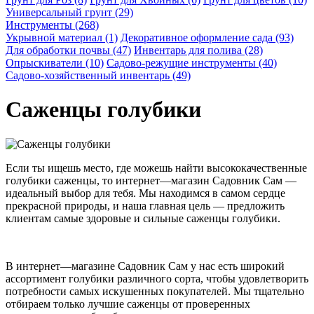
Универсальный грунт (29)
Инструменты (268)
Укрывной материал (1)
Декоративное оформление сада (93)
Для обработки почвы (47)
Инвентарь для полива (28)
Опрыскиватели (10)
Садово-режущие инструменты (40)
Садово-хозяйственный инвентарь (49)
Саженцы голубики
Если ты ищешь место, где можешь найти высококачественные
голубики саженцы, то интернет—магазин Садовник Сам —
идеальный выбор для тебя. Мы находимся в самом сердце
прекрасной природы, и наша главная цель — предложить
клиентам самые здоровые и сильные саженцы голубики.
В интернет—магазине Садовник Сам у нас есть широкий
ассортимент голубики различного сорта, чтобы удовлетворить
потребности самых искушенных покупателей. Мы тщательно
отбираем только лучшие саженцы от проверенных