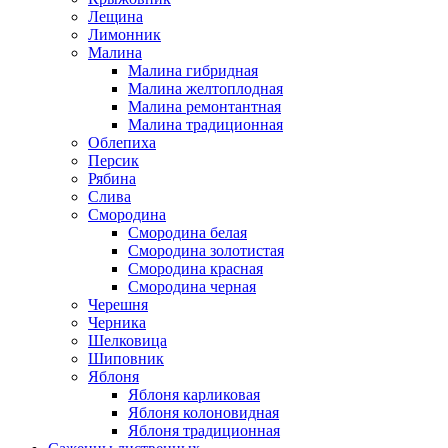
Лещина
Лимонник
Малина
Малина гибридная
Малина желтоплодная
Малина ремонтантная
Малина традиционная
Облепиха
Персик
Рябина
Слива
Смородина
Смородина белая
Смородина золотистая
Смородина красная
Смородина черная
Черешня
Черника
Шелковица
Шиповник
Яблоня
Яблоня карликовая
Яблоня колоновидная
Яблоня традиционная