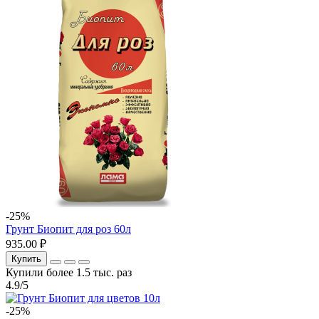
-25%
Грунт Биопит для роз 60л
935.00 ₽
Купить
Купили более 1.5 тыс. раз
4.9/5
-25%