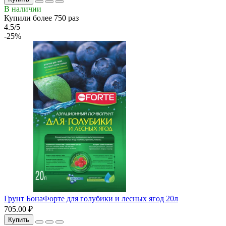
В наличии
Купили более 750 раз
4.5/5
-25%
Грунт БонаФорте для голубики и лесных ягод 20л
705.00 ₽
Купить