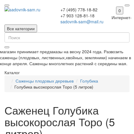
+7 (495) 778-18-82
0
+7 903 128-81-18
Интернет-
sadovnik-sam@mail.ru
Все категории
магазин принимает предзаказы на весну 2024 года. Развозить
саженцы (плодовых, лиственных,хвойных, земляники) начинаем в
конце апреля. Саженцы многолетних растений с середины мая.
Каталог
Саженцы плодовых деревьев
Голубика
Голубика высокорослая Торо (5 литров)
Саженец Голубика
высокорослая Торо (5
литров)