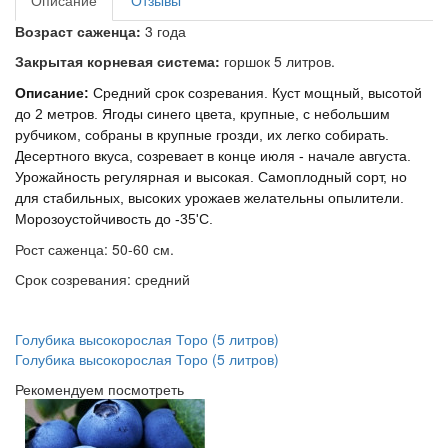
Описание
Отзывы
Возраст саженца:
3 года
Закрытая корневая система:
горшок 5 литров.
Описание:
Средний срок созревания. Куст мощный, высотой
до 2 метров. Ягоды синего цвета, крупные, с небольшим
рубчиком, собраны в крупные грозди, их легко собирать.
Десертного вкуса, созревает в конце июля - начале августа.
Урожайность регулярная и высокая. Самоплодный сорт, но
для стабильных, высоких урожаев желательны опылители.
Морозоустойчивость до -35'С.
Рост саженца: 50-60 см.
Срок созревания: средний
Голубика высокорослая Торо (5 литров)
Голубика высокорослая Торо (5 литров)
Рекомендуем посмотреть