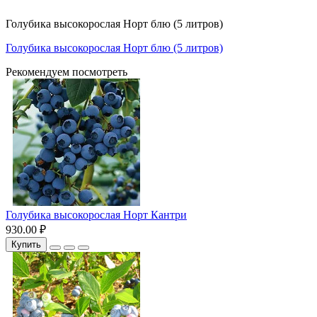
Голубика высокорослая Норт блю (5 литров)
Голубика высокорослая Норт блю (5 литров)
Рекомендуем посмотреть
Голубика высокорослая Норт Кантри
930.00 ₽
Купить