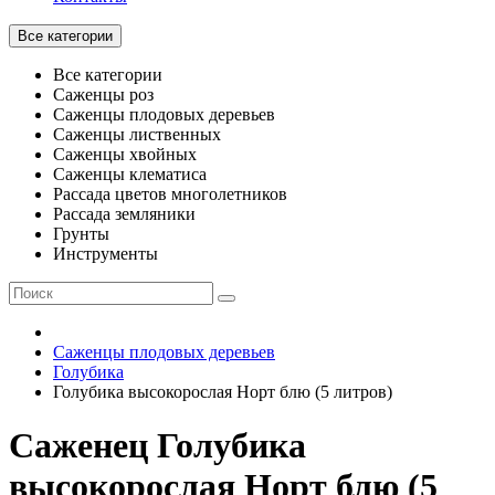
Все категории
Все категории
Саженцы роз
Саженцы плодовых деревьев
Саженцы лиственных
Саженцы хвойных
Саженцы клематиса
Рассада цветов многолетников
Рассада земляники
Грунты
Инструменты
Саженцы плодовых деревьев
Голубика
Голубика высокорослая Норт блю (5 литров)
Саженец Голубика
высокорослая Норт блю (5