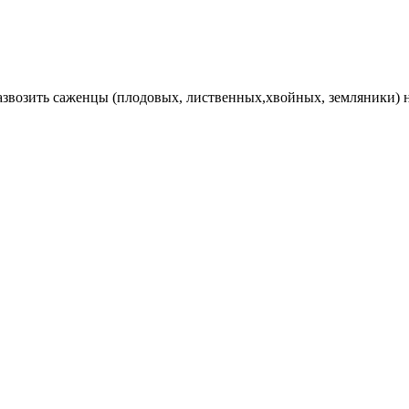
Развозить саженцы (плодовых, лиственных,хвойных, земляники) 