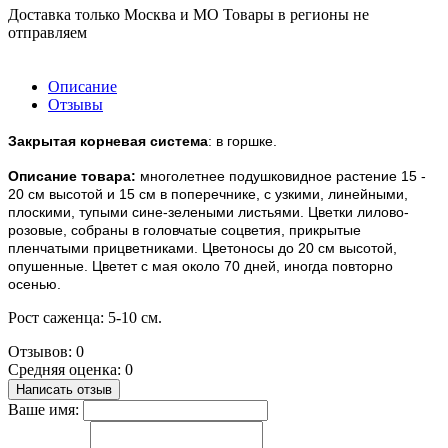
Доставка только Москва и МО Товары в регионы не
отправляем
Описание
Отзывы
Закрытая корневая система
: в горшке.
Описание товара:
многолетнее подушковидное растение 15 -
20 см высотой и 15 см в поперечнике, с узкими, линейными,
плоскими, тупыми сине-зелеными листьями. Цветки лилово-
розовые, собраны в головчатые соцветия, прикрытые
пленчатыми прицветниками. Цветоносы до 20 см высотой,
опушенные. Цветет с мая около 70 дней, иногда повторно
осенью.
Рост саженца: 5-10 см.
Отзывов: 0
Средняя оценка: 0
Написать отзыв
Ваше имя: