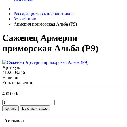
Рассада цветов многолетников
Золотарник
Армерия приморская Альба (Р9)
Саженец Армерия
приморская Альба (Р9)
Артикул:
4122509246
Наличие:
Есть в наличии
490.00 ₽
Купить
Быстрый заказ
0 отзывов