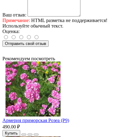
Ваш отзыв:
Примечание:
HTML разметка не поддерживается!
Используйте обычный текст.
Оценка:
Отправить свой отзыв
Рекомендуем посмотреть
Армерия приморская Розеа (Р9)
490.00 ₽
Купить