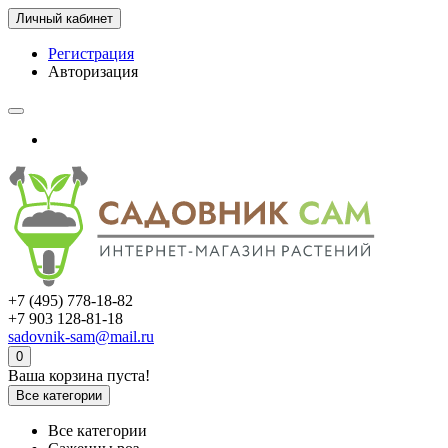
Личный кабинет
Регистрация
Авторизация
+7 (495) 778-18-82
+7 903 128-81-18
sadovnik-sam@mail.ru
0
Ваша корзина пуста!
Все категории
Все категории