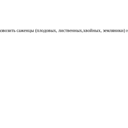
Развозить саженцы (плодовых, лиственных,хвойных, земляники) 