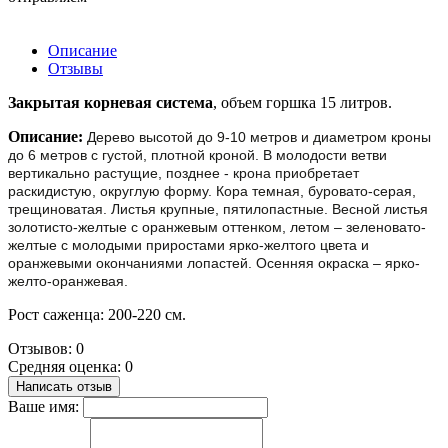
Описание
Отзывы
Закрытая корневая система
, объем горшка 15 литров.
Описание:
Дерево высотой до 9-10 метров и диаметром кроны
до 6 метров с густой, плотной кроной. В молодости ветви
вертикально растущие, позднее - крона приобретает
раскидистую, округлую форму. Кора темная, буровато-серая,
трещиноватая. Листья крупные, пятилопастные. Весной листья
золотисто-желтые с оранжевым оттенком, летом – зеленовато-
желтые с молодыми приростами ярко-желтого цвета и
оранжевыми окончаниями лопастей. Осенняя окраска – ярко-
желто-оранжевая.
Рост саженца: 200-220 см.
Отзывов: 0
Средняя оценка: 0
Написать отзыв
Ваше имя: