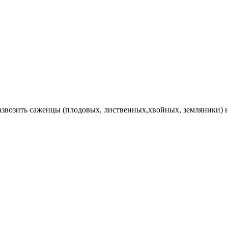
Развозить саженцы (плодовых, лиственных,хвойных, земляники) 