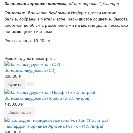
Закрытая корневая система,
объем горшка 1,5 литра
Описание:
Волжанка двудомная Неффи:
цветки мелкие,
белые, собраны в метельчатое, раскидистое соцветие. Высота
растения до 60 см с рассеченными на мелкие доли, несколько
поникающими листьями.
Рост саженца: 15-20 см
Рекомендуем посмотреть
Волжанка двудомная (С2)
820.00 ₽
Купить
Волжанка двудомная Неффи (5-7,5 литров)
1430.00 ₽
Закончился
Гайлардия гибридная Аризона Рот Тон (1,5 литра)
540.00 ₽