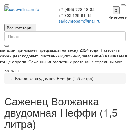
+7 (495) 778-18-82
0
+7 903 128-81-18
Интернет-
sadovnik-sam@mail.ru
Все категории
магазин принимает предзаказы на весну 2024 года. Развозить
саженцы (плодовых, лиственных,хвойных, земляники) начинаем в
конце апреля. Саженцы многолетних растений с середины мая.
Каталог
Волжанка двудомная Неффи (1,5 литра)
Саженец Волжанка
двудомная Неффи (1,5
литра)