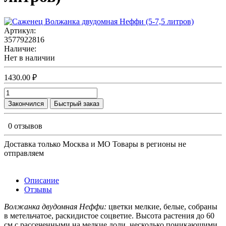
Артикул:
3577922816
Наличие:
Нет в наличии
1430.00 ₽
Закончился
Быстрый заказ
0 отзывов
Доставка только Москва и МО Товары в регионы не
отправляем
Описание
Отзывы
Волжанка двудомная Неффи:
цветки мелкие, белые, собраны
в метельчатое, раскидистое соцветие. Высота растения до 60
см с рассеченными на мелкие доли, несколько поникающими