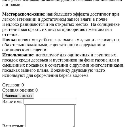
листьями.
Месторасположение:
наибольшего эффекта достигают при
легком затенении и достаточном запасе влаги в почве.
Неплохо развиваются и на открытых местах. На солнцепеке
растения выгорают, их листья приобретают желтоватый
оттенок.
Почва:
почвы могут быть как тяжелыми, так и легкими, но
обязательно влажными, с достаточным содержанием
органических веществ.
Использование:
используют для одиночных и групповых
посадок среди деревьев и кустарников на фоне газона или в
смешанных посадках в сочетании с другими многолетниками,
посадках заднего плана. Волжанку двудомную часто
используют для оформления берега водоема.
Отзывов: 0
Средняя оценка: 0
Написать отзыв
Ваше имя:
Ваш отзыв: