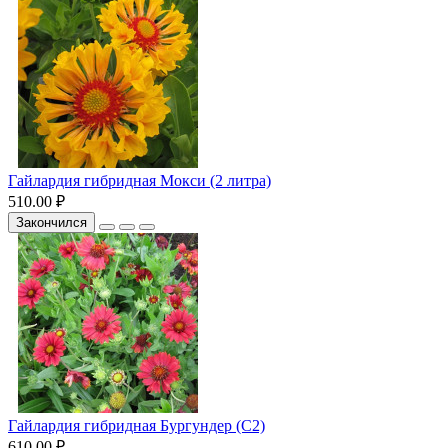
Гайлардия гибридная Мокси (2 литра)
510.00 ₽
Закончился
Гайлардия гибридная Бургундер (С2)
610.00 ₽