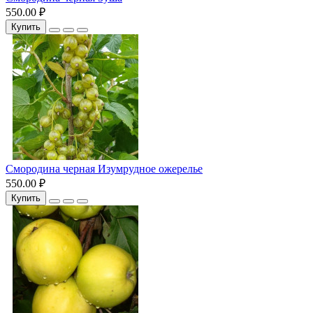
550.00 ₽
Купить
Смородина черная Изумрудное ожерелье
550.00 ₽
Купить