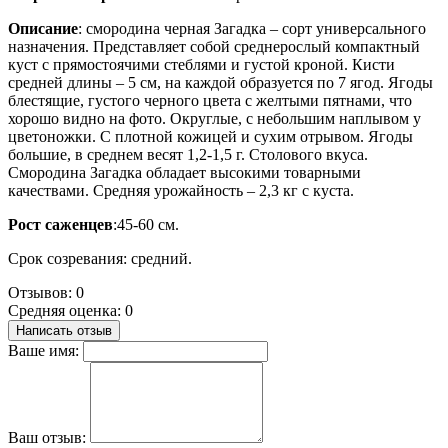
Описание
: смородина черная Загадка – сорт универсального
назначения. Представляет собой среднерослый компактный
куст с прямостоячими стеблями и густой кроной. Кисти
средней длины – 5 см, на каждой образуется по 7 ягод. Ягоды
блестящие, густого черного цвета с желтыми пятнами, что
хорошо видно на фото. Округлые, с небольшим наплывом у
цветоножки. С плотной кожицей и сухим отрывом. Ягоды
большие, в среднем весят 1,2-1,5 г. Столового вкуса.
Смородина Загадка обладает высокими товарными
качествами. Средняя урожайность – 2,3 кг с куста.
Рост саженцев
:45-60 см.
Срок созревания: средний.
Отзывов: 0
Средняя оценка: 0
Написать отзыв
Ваше имя:
Ваш отзыв: