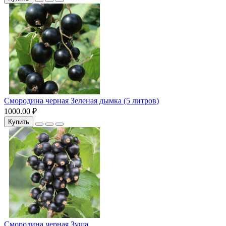
Смородина черная Зеленая дымка (5 литров)
1000.00 ₽
Купить
Смородина черная Зуша