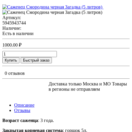
Артикул:
5945943744
Наличие:
Есть в наличии
1000.00 ₽
Купить
Быстрый заказ
0 отзывов
Доставка только Москва и МО Товары
в регионы не отправляем
Описание
Отзывы
Возраст саженца
: 3 года.
Закрытая корневая система
: горшок 5л.