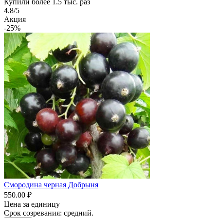
Купили более 1.5 тыс. раз
4.8/5
Акция
-25%
Смородина черная Добрыня
550.00 ₽
Цена за единицу
Срок созревания: средний.