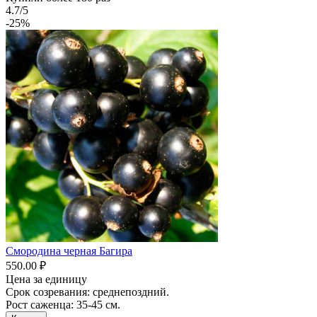
4.7/5
-25%
Смородина черная Багира
550.00 ₽
Цена за единицу
Срок созревания: среднепоздний.
Рост саженца: 35-45 см.