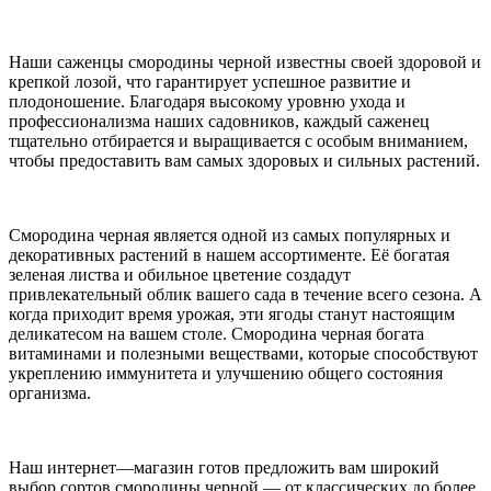
Наши саженцы смородины черной известны своей здоровой и
крепкой лозой, что гарантирует успешное развитие и
плодоношение. Благодаря высокому уровню ухода и
профессионализма наших садовников, каждый саженец
тщательно отбирается и выращивается с особым вниманием,
чтобы предоставить вам самых здоровых и сильных растений.
Смородина черная является одной из самых популярных и
декоративных растений в нашем ассортименте. Её богатая
зеленая листва и обильное цветение создадут
привлекательный облик вашего сада в течение всего сезона. А
когда приходит время урожая, эти ягоды станут настоящим
деликатесом на вашем столе. Смородина черная богата
витаминами и полезными веществами, которые способствуют
укреплению иммунитета и улучшению общего состояния
организма.
Наш интернет—магазин готов предложить вам широкий
выбор сортов смородины черной — от классических до более