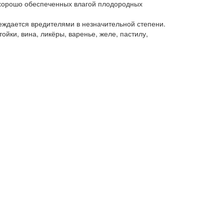
 хорошо обеспеченных влагой плодородных
еждается вредителями в незначительной степени.
ойки, вина, ликёры, варенье, желе, пастилу,