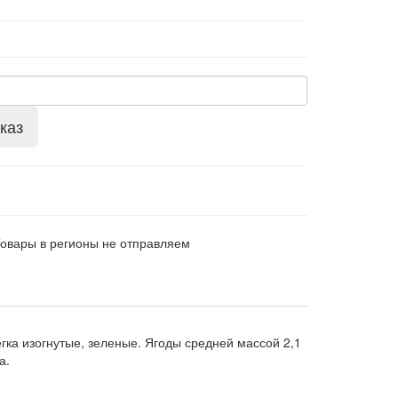
каз
Товары в регионы не отправляем
гка изогнутые, зеленые. Ягоды средней массой 2,1
а.