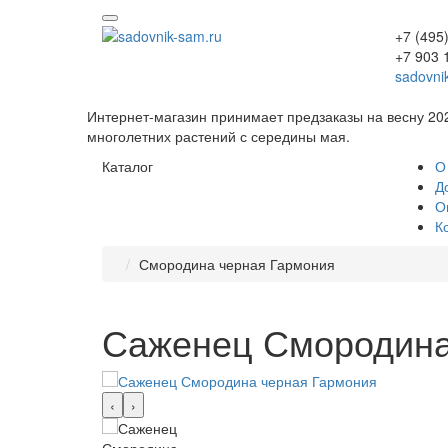
+7 (495
+7 903 
sadovni
Интернет-магазин принимает предзаказы на весну 20
многолетних растений с середины мая.
Каталог
О
Д
О
К
Смородина черная Гармония
Саженец Смородина
‹
›