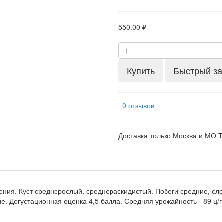
550.00 ₽
Купить
Быстрый за
0 отзывов
Доставка только Москва и МО 
ения. Куст среднерослый, среднераскидистый. Побеги средние, сле
ие. Дегустационная оценка 4,5 балла. Средняя урожайность - 89 ц/г