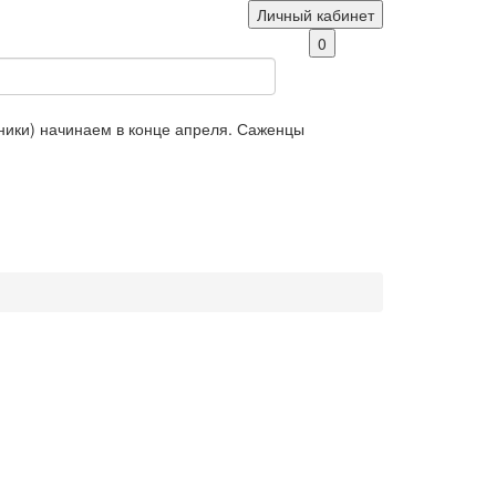
Личный кабинет
0
яники) начинаем в конце апреля. Саженцы