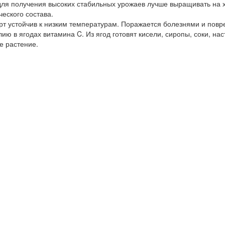
 для получения высоких стабильных урожаев лучше выращивать на
ческого состава.
рт устойчив к низким температурам. Поражается болезнями и повр
 в ягодах витамина C. Из ягод готовят кисели, сиропы, соки, наст
е растение.