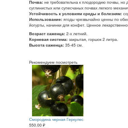
Почва:
не требовательна к плодородию почвы, но
суглинистых или супесчаных почвах легкого механи
Устойчивость к условиям среды и болезням:
со
Использование:
ягоды чрезвычайно ценны по обилию
йогурты, начинки для конфет. Ценное лекарственно
Возраст саженца:
2-х летний.
Корневая система:
закрытая, горшок 2 литра.
Высота саженца:
35-45 см.
Рекомендуем посмотреть
Смородина черная Геркулес
550.00 ₽