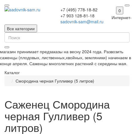
+7 (495) 778-18-82
0
+7 903 128-81-18
Интернет-
sadovnik-sam@mail.ru
Все категории
магазин принимает предзаказы на весну 2024 года. Развозить
саженцы (плодовых, лиственных,хвойных, земляники) начинаем в
конце апреля. Саженцы многолетних растений с середины мая.
Каталог
Смородина черная Гулливер (5 литров)
Саженец Смородина
черная Гулливер (5
литров)