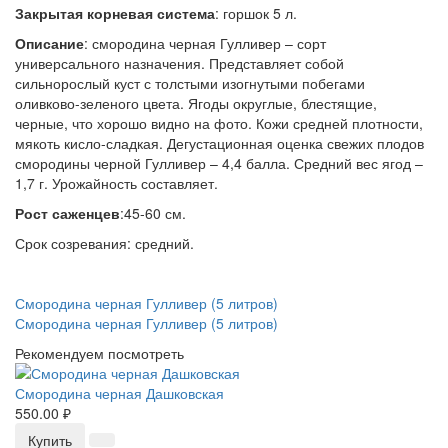
Закрытая корневая система
: горшок 5 л.
Описание
: смородина черная Гулливер – сорт
универсального назначения. Представляет собой
сильнорослый куст с толстыми изогнутыми побегами
оливково-зеленого цвета. Ягоды округлые, блестящие,
черные, что хорошо видно на фото. Кожи средней плотности,
мякоть кисло-сладкая. Дегустационная оценка свежих плодов
смородины черной Гулливер – 4,4 балла. Средний вес ягод –
1,7 г. Урожайность составляет.
Рост саженцев
:45-60 см.
Срок созревания: средний.
Смородина черная Гулливер (5 литров)
Смородина черная Гулливер (5 литров)
Рекомендуем посмотреть
Смородина черная Дашковская
550.00 ₽
Купить