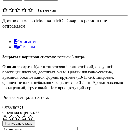
0 отзывов
Доставка только Москва и МО Товары в регионы не
отправляем
Описание
Отзывы
Закрытая корневая система:
горшок 3 литра.
Описание сорта
:
Куст прямостоячий, зимостойкий, с крупной
блестящей листвой, достигает 3-4 м. Цветки лимонно-желтые,
красивой бокаловидной формы, крупные (10-11 см), махровые,
одиночные или в небольших соцветиях по 3-5 шт. Аромат довольно
насыщенный, фруктовый. Повторноцветущий сорт.
Рост саженца: 25-35 см.
Отзывов: 0
Средняя оценка: 0
Написать отзыв
Ваше имя: