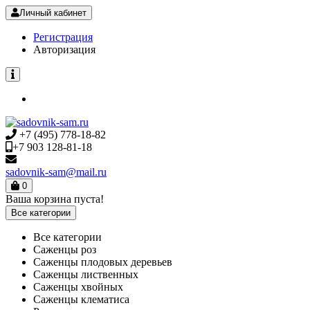
Личный кабинет
Регистрация
Авторизация
+7 (495) 778-18-82
+7 903 128-81-18
sadovnik-sam@mail.ru
0
Ваша корзина пуста!
Все категории
Все категории
Саженцы роз
Саженцы плодовых деревьев
Саженцы лиственных
Саженцы хвойных
Саженцы клематиса