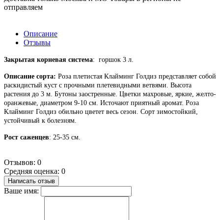
отправляем
Описание
Отзывы
Закрытая корневая система
: горшок 3 л.
Описание сорта:
Роза плетистая Клайминг Голдиз представляет собой
раскидистый куст с прочными плетевидными ветвями. Высота
растения до 3 м. Бутоны заостренные. Цветки махровые, яркие, желто-
оранжевые, диаметром 9-10 см. Источают приятный аромат. Роза
Клайминг Голдиз обильно цветет весь сезон. Сорт зимостойкий,
устойчивый к болезням.
Рост саженцев
: 25-35 см.
Отзывов: 0
Средняя оценка: 0
Написать отзыв
Ваше имя: