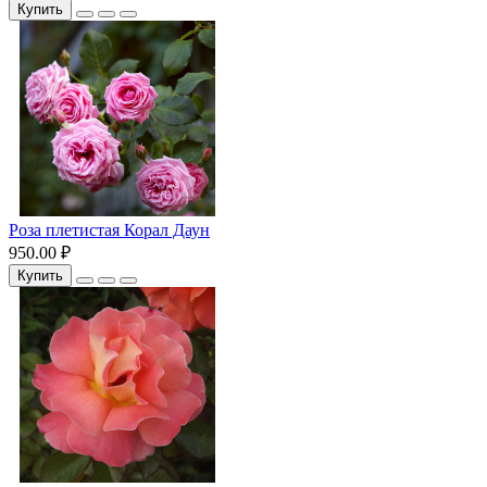
Купить
Роза плетистая Корал Даун
950.00 ₽
Купить