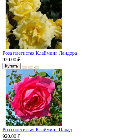
Роза плетистая Клайминг Ландора
920.00 ₽
Купить
Роза плетистая Клайминг Парад
920.00 ₽