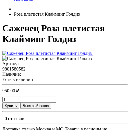
Роза плетистая Клайминг Голдиз
Саженец Роза плетистая
Клайминг Голдиз
Артикул:
9801580582
Наличие:
Есть в наличии
950.00 ₽
Купить
Быстрый заказ
0 отзывов
Доставка только Москва и МО Товары в регионы не