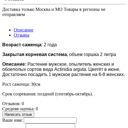
Доставка только Москва и МО Товары в регионы не
отправляем
Описание
Отзывы
Возраст саженца
: 2 года
Закрытая корневая система
, объем горшка 2 литра
Описание:
Растение мужское, опылитель женских и
обоеполых сортов вида Actinidia arguta. Цветёт в июне.
Достаточно посадить 1 мужское растение на 6-8 женских.
Рост саженца: 30см
Срок созревания: поздний (сентябрь-октябрь).
Отзывов: 0
Средняя оценка: 0
Написать отзыв
Ваше имя: