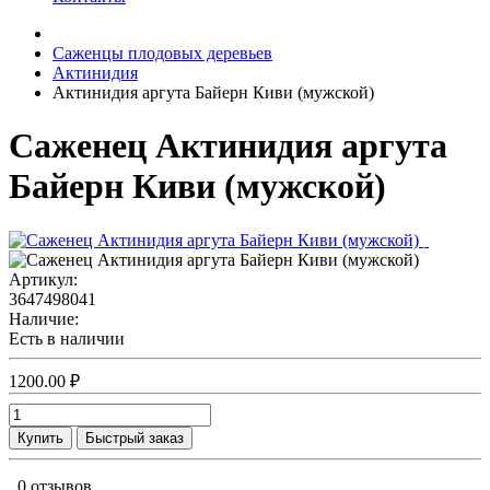
Саженцы плодовых деревьев
Актинидия
Актинидия аргута Байерн Киви (мужской)
Саженец Актинидия аргута
Байерн Киви (мужской)
Артикул:
3647498041
Наличие:
Есть в наличии
1200.00 ₽
Купить
Быстрый заказ
0 отзывов