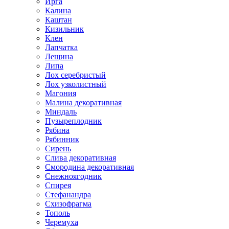
Ирга
Калина
Каштан
Кизильник
Клен
Лапчатка
Лещина
Липа
Лох серебристый
Лох узколистный
Магония
Малина декоративная
Миндаль
Пузыреплодник
Рябина
Рябинник
Сирень
Слива декоративная
Смородина декоративная
Снежноягодник
Спирея
Стефанандра
Схизофрагма
Тополь
Черемуха