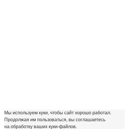
Рябина Додонг (45 литров, кустовая форма)
30000.00 ₽
Купить
Мы используем куки, чтобы сайт хорошо работал.
Продолжая им пользоваться, вы соглашаетесь
на обработку ваших куки‑файлов.