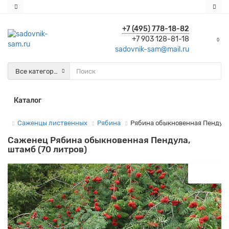
+7 (495) 778-18-82
+7 903 128-81-18
0
sadovnik-sam@mail.ru
Все категории
Каталог
Саженцы лиственных
Рябина
Рябина обыкновенная Пендула,
Саженец Рябина обыкновенная Пендула,
штамб (70 литров)