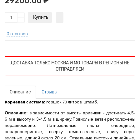
29200.00 ₽
Купить
0 отзывов
ДОСТАВКА ТОЛЬКО МОСКВА И МО ТОВАРЫ В РЕГИОНЫ НЕ
ОТПРАВЛЯЕМ
Описание
Отзывы
Корневая система:
горшок 70 литров, штамб.
Описание:
в зависимости от высоты прививки - достигать 4,5-
6 м в высоту и 3-4,5 м в ширину.Повислые ветви расположены
неравномерно. Летнезеленые листья очередные,
непарноперистые, сверху темно-зеленые, снизу серо-
зеленые, длиной около 20 см. Отдельные листочки линейные,