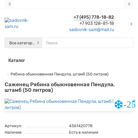
+7 (495) 778-18-82
+7 903 128-81-18
0
sadovnik-sam@mail.ru
Все категории
Каталог
Рябина обыкновенная Пендула, штамб (50 литров)
Саженец Рябина обыкновенная Пендула,
штамб (50 литров)
Артикул:
4361420778
Наличие:
Есть в наличии