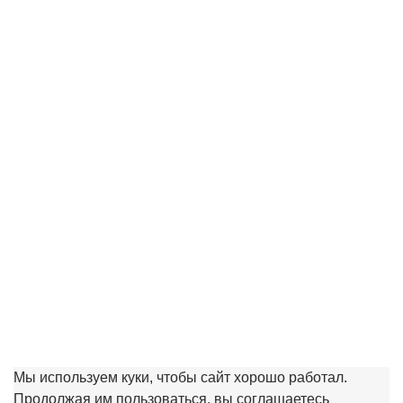
Рябина Бусинка
1400.00 ₽
Купить
Мы используем куки, чтобы сайт хорошо работал.
Продолжая им пользоваться, вы соглашаетесь