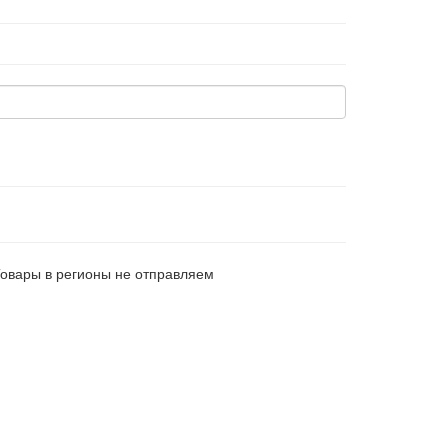
Товары в регионы не отправляем