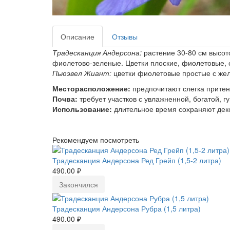
Описание
Отзывы
Традесканция Андерсона:
растение 30-80 см высот
фиолетово-зеленые. Цветки плоские, фиолетовые, с
Пьюэвел Жиант:
цветки фиолетовые простые с же
Месторасположение:
предпочитают слегка притен
Почва:
требует участков с увлажненной, богатой, г
Использование:
длительное время сохраняют дек
Рекомендуем посмотреть
Традесканция Андерсона Ред Грейп (1,5-2 литра)
490.00 ₽
Закончился
Традесканция Андерсона Рубра (1,5 литра)
490.00 ₽