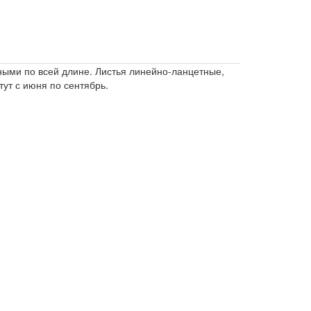
ными по всей длине. Листья линейно-ланцетные,
ут с июня по сентябрь.