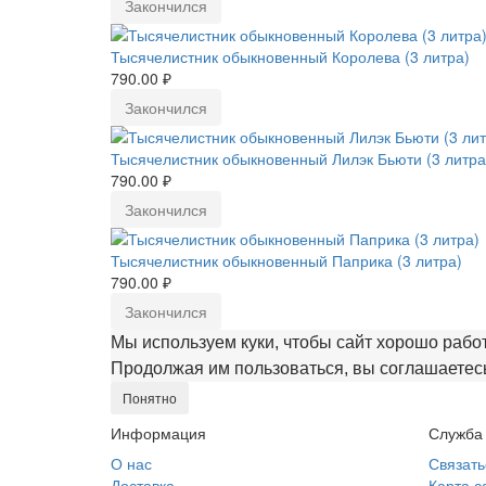
Закончился
Тысячелистник обыкновенный Королева (3 литра)
790.00 ₽
Закончился
Тысячелистник обыкновенный Лилэк Бьюти (3 литра
790.00 ₽
Закончился
Тысячелистник обыкновенный Паприка (3 литра)
790.00 ₽
Закончился
Мы используем куки, чтобы сайт хорошо рабо
Продолжая им пользоваться, вы соглашаетесь
Понятно
Информация
Служба
О нас
Связать
Доставка
Карта с