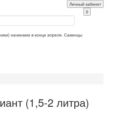
Личный кабинет
0
яники) начинаем в конце апреля. Саженцы
нт (1,5-2 литра)