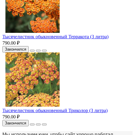
Тысячелистник обыкновенный Терракота (3 литра)
790.00 ₽
Закончился
Тысячелистник обыкновенный Триколор (3 литра)
790.00 ₽
Закончился
Мы используем куки, чтобы сайт хорошо работал.