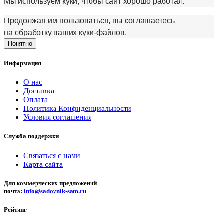
Мы используем куки, чтобы сайт хорошо работал.
Продолжая им пользоваться, вы соглашаетесь
на обработку ваших куки‑файлов.
Понятно
Информация
О нас
Доставка
Оплата
Политика Конфиденциальности
Условия соглашения
Служба поддержки
Связаться с нами
Карта сайта
Для коммерческих предложений —
почта:
info@sadovnik-sam.ru
Рейтинг