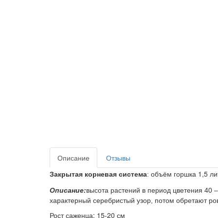
Описание
Отзывы
1,5 л
Закрытая корневая система
: объём горшка
Описание:
высота растений в период цветения 40 
характерный серебристый узор, потом обретают ров
Рост саженца: 15-20 см