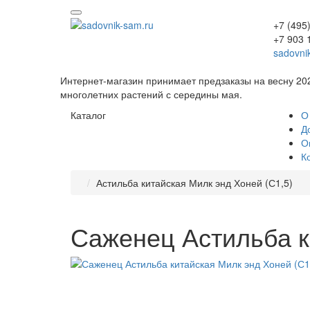
+7 (495
+7 903 
sadovni
Интернет-магазин принимает предзаказы на весну 20
многолетних растений с середины мая.
Каталог
О
Д
О
К
Астильба китайская Милк энд Хоней (С1,5)
Саженец Астильба к