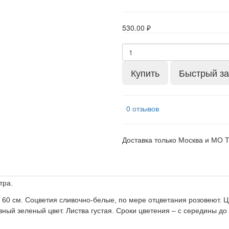
530.00 ₽
Купить
Быстрый за
0 отзывов
Доставка только Москва и МО 
итра
.
– 60 см. Соцветия сливочно-белые, по мере отцветания розовеют. 
ный зеленый цвет. Листва густая. Сроки цветения – с середины до 