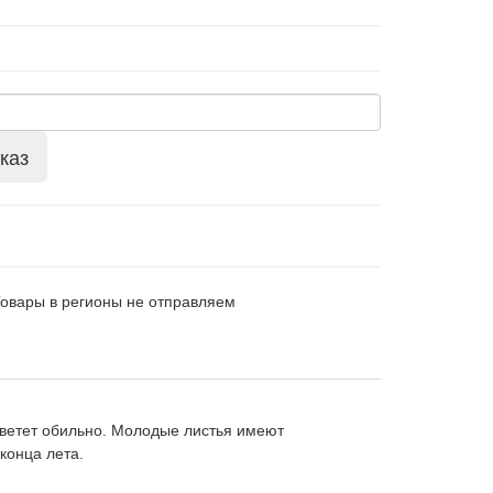
каз
Товары в регионы не отправляем
Цветет обильно. Молодые листья имеют
конца лета.