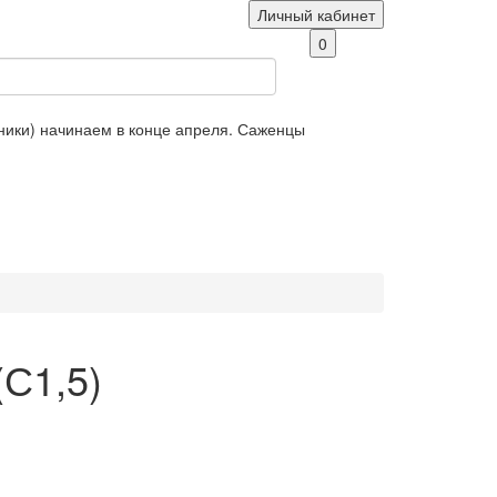
Личный кабинет
0
яники) начинаем в конце апреля. Саженцы
С1,5)