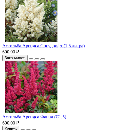
Астильба Арендса Сноудрифт (1,5 литра)
600.00 ₽
Закончился
Астильба Арендса Фанал (С1,5)
600.00 ₽
Купить