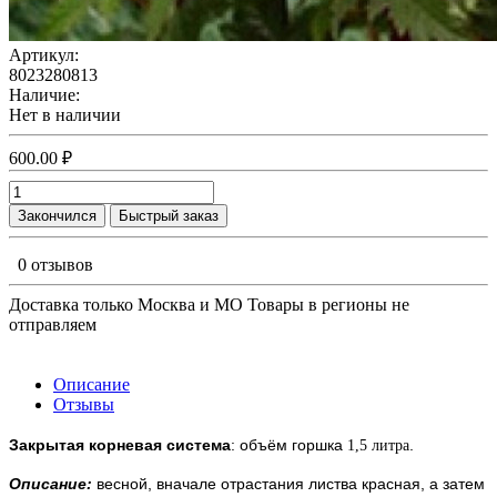
Артикул:
8023280813
Наличие:
Нет в наличии
600.00 ₽
Закончился
Быстрый заказ
0 отзывов
Доставка только Москва и МО Товары в регионы не
отправляем
Описание
Отзывы
Закрытая корневая система
: объём горшка
.
1,5 литра
Описание:
весной, вначале отрастания листва красная, а затем