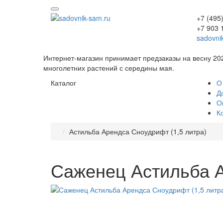
+7 (495
+7 903 
sadovni
Интернет-магазин принимает предзаказы на весну 20
многолетних растений с середины мая.
Каталог
О
Д
О
К
Астильба Арендса Сноудрифт (1,5 литра)
Саженец Астильба А