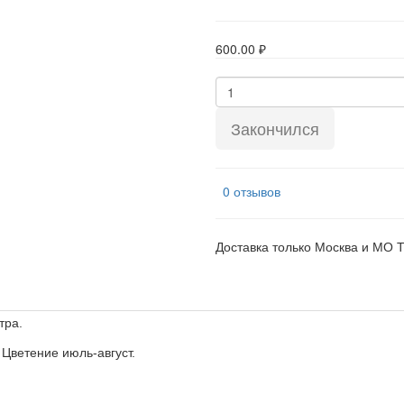
600.00 ₽
Закончился
0 отзывов
Доставка только Москва и МО 
итра
.
 Цветение июль-август.