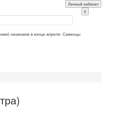
Личный кабинет
0
яники) начинаем в конце апреля. Саженцы
тра)