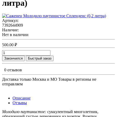
литра)
Артикул:
7392644909
Наличие:
Нет в наличии
500.00 ₽
Закончился
Быстрый заказ
0 отзывов
Доставка только Москва и МО Товары в регионы не
отправляем
Описание
Отзывы
Молодило паутинистое:
суккулентный многолетник,
образующий густые дерновинки из розеток. Розетки