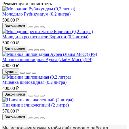
Рекомендуем посмотреть
Молодило Рубикундум (0,2 литра)
500.00 ₽
Закончился
Молодило реснитчатое Борисии (0,2 литра)
500.00 ₽
Закончился
Мшанка шиловидная Ауреа (Лайм Мосс) (Р9)
490.00 ₽
Купить
Мшанка шиловидная (0,2 литра)
400.00 ₽
Закончился
Нивяник великолепный (2 литра)
570.00 ₽
Закончился
Мы используем куки, чтобы сайт хорошо работал.