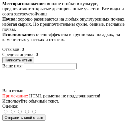
Месторасположение:
вполне стойки в культуре,
предпочитают открытые дренированные участки. Все виды и
сорта засухоустойчивы.
Почва:
хорошо развиваются на любых окультуренных почвах,
избегая сырых. Но предпочтительны сухие, бедные, песчаные
почвы.
Использование:
очень эффектны в групповых посадках, на
каменистых участках и откосах.
Отзывов: 0
Средняя оценка: 0
Написать отзыв
Ваше имя:
Ваш отзыв:
Примечание:
HTML разметка не поддерживается!
Используйте обычный текст.
Оценка:
Отправить свой отзыв