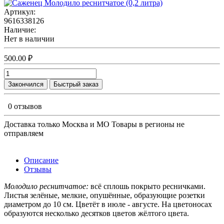
Артикул:
9616338126
Наличие:
Нет в наличии
500.00 ₽
Закончился
Быстрый заказ
0 отзывов
Доставка только Москва и МО Товары в регионы не
отправляем
Описание
Отзывы
Молодило реснитчатое:
всё сплошь покрыто ресничками.
Листья зелёные, мелкие, опушённые, образующие розетки
диаметром до 10 см. Цветёт в июле - августе. На цветоносах
образуются несколько десятков цветов жёлтого цвета.