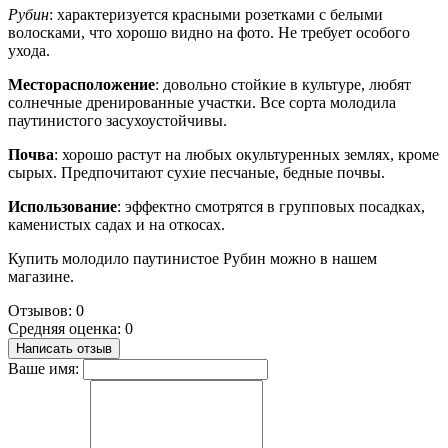
Рубин
: характеризуется красными розетками с белыми
волосками, что хорошо видно на фото. Не требует особого
ухода.
Месторасположение
: довольно стойкие в культуре, любят
солнечные дренированные участки. Все сорта молодила
паутинистого засухоустойчивы.
Почва
: хорошо растут на любых окультуренных землях, кроме
сырых. Предпочитают сухие песчаные, бедные почвы.
Использование
: эффектно смотрятся в групповых посадках,
каменистых садах и на откосах.
Купить молодило паутинистое Рубин можно в нашем
магазине.
Отзывов: 0
Средняя оценка: 0
Написать отзыв
Ваше имя: