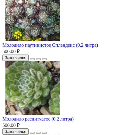
Молодило паутинистое Спленденс (0,2 литра)
500.00 ₽
Закончился
Молодило реснитчатое (0,2 литра)
500.00 ₽
Закончился