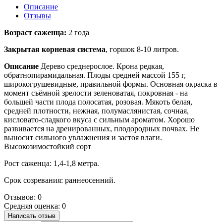
Описание
Отзывы
Возраст саженца:
2 года
Закрытая корневая система
, горшок 8-10 литров.
Описание
Дерево среднерослое. Крона редкая,
обратнопирамидальная. Плоды средней массой 155 г,
широкогрушевидные, правильной формы. Основная окраска в
момент съёмной зрелости зеленоватая, покровная - на
большей части плода полосатая, розовая. Мякоть белая,
средней плотности, нежная, полумаслянистая, сочная,
кисловато-сладкого вкуса с сильным ароматом. Хорошо
развивается на дренированных, плодородных почвах. Не
выносит сильного увлажнения и застоя влаги.
Высокозимостойкий сорт
Рост саженца: 1,4-1,8 метра.
Срок созревания: раннеосенний.
Отзывов: 0
Средняя оценка: 0
Написать отзыв