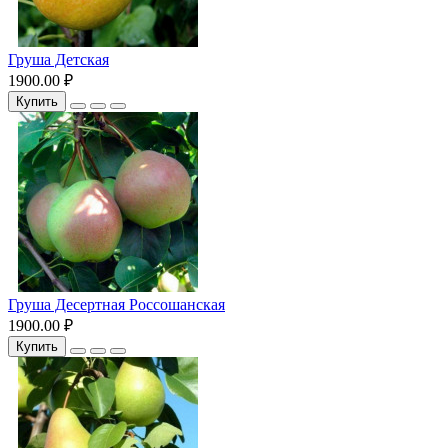
Груша Детская
1900.00 ₽
Купить
Груша Десертная Россошанская
1900.00 ₽
Купить