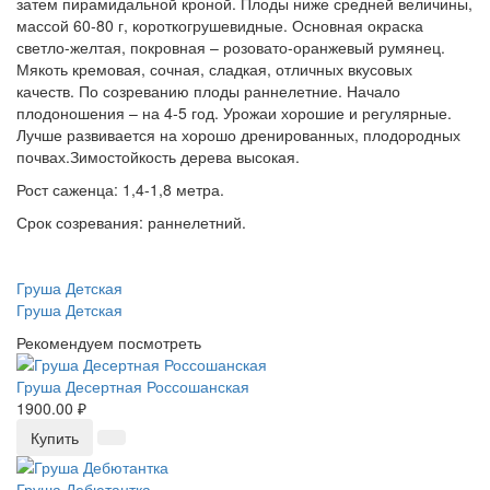
затем пирамидальной кроной. Плоды ниже средней величины,
массой 60-80 г, короткогрушевидные. Основная окраска
светло-желтая, покровная – розовато-оранжевый румянец.
Мякоть кремовая, сочная, сладкая, отличных вкусовых
качеств. По созреванию плоды раннелетние. Начало
плодоношения – на 4-5 год. Урожаи хорошие и регулярные.
Лучше развивается на хорошо дренированных, плодородных
почвах.Зимостойкость дерева высокая.
Рост саженца: 1,4-1,8 метра.
Срок созревания: раннелетний.
Груша Детская
Груша Детская
Рекомендуем посмотреть
Груша Десертная Россошанская
1900.00 ₽
Купить
Груша Дебютантка