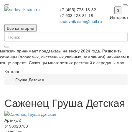
+7 (495) 778-18-82
0
+7 903 128-81-18
Интернет-
sadovnik-sam@mail.ru
Все категории
магазин принимает предзаказы на весну 2024 года. Развозить
саженцы (плодовых, лиственных,хвойных, земляники) начинаем в
конце апреля. Саженцы многолетних растений с середины мая.
Каталог
Груша Детская
Саженец Груша Детская
Артикул:
5196920783
Наличие: