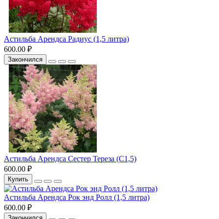
Астильба Арендса Радиус (1,5 литра)
600.00 ₽
Закончился
Астильба Арендса Сестер Тереза (С1,5)
600.00 ₽
Купить
Астильба Арендса Рок энд Ролл (1,5 литра)
600.00 ₽
Закончился