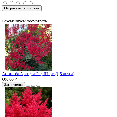
Отправить свой отзыв
Рекомендуем посмотреть
Астильба Арендса Ред Шарм (1,5 литра)
600.00 ₽
Закончился