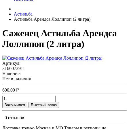
Астильба
Астильба Арендса Лоллипоп (2 литра)
Саженец Астильба Арендса
Лоллипоп (2 литра)
Артикул:
3166073911
Наличие:
Нет в наличии
600.00 ₽
Закончился
Быстрый заказ
0 отзывов
Доставка только Москва и МО Товары в регионы не