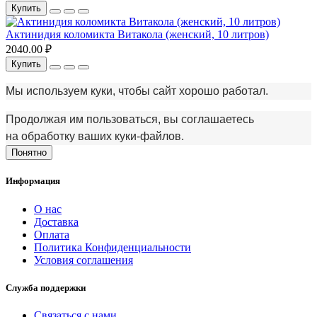
Купить
Актинидия коломикта Витакола (женский, 10 литров)
2040.00 ₽
Купить
Мы используем куки, чтобы сайт хорошо работал.
Продолжая им пользоваться, вы соглашаетесь
на обработку ваших куки‑файлов.
Понятно
Информация
О нас
Доставка
Оплата
Политика Конфиденциальности
Условия соглашения
Служба поддержки
Связаться с нами