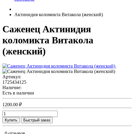
Актинидия коломикта Витакола (женский)
Саженец Актинидия
коломикта Витакола
(женский)
Артикул:
1725434125
Наличие:
Есть в наличии
1200.00 ₽
Купить
Быстрый заказ
0 отзывов