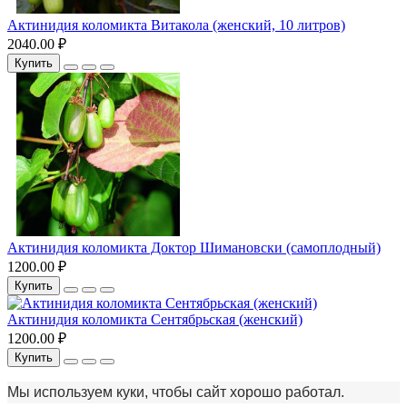
Актинидия коломикта Витакола (женский, 10 литров)
2040.00 ₽
Купить
Актинидия коломикта Доктор Шимановски (самоплодный)
1200.00 ₽
Купить
Актинидия коломикта Сентябрьская (женский)
1200.00 ₽
Купить
Мы используем куки, чтобы сайт хорошо работал.