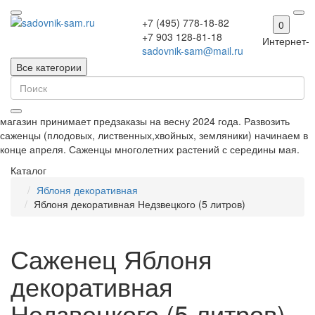
+7 (495) 778-18-82
0
+7 903 128-81-18
Интернет-
sadovnik-sam@mail.ru
Все категории
магазин принимает предзаказы на весну 2024 года. Развозить
саженцы (плодовых, лиственных,хвойных, земляники) начинаем в
конце апреля. Саженцы многолетних растений с середины мая.
Каталог
Яблоня декоративная
Яблоня декоративная Недзвецкого (5 литров)
Саженец Яблоня
декоративная
Недзвецкого (5 литров)