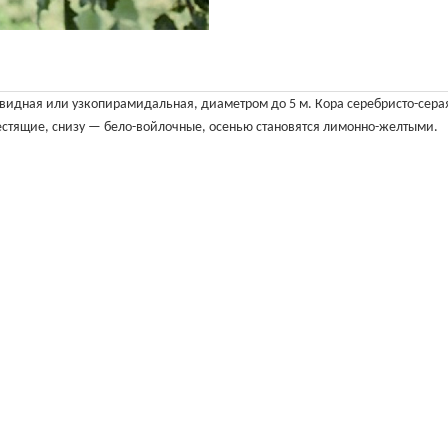
новидная или узкопирамидальная, диаметром до 5 м. Кора серебристо-сера
лестящие, снизу — бело-войлочные, осенью становятся лимонно-желтыми.