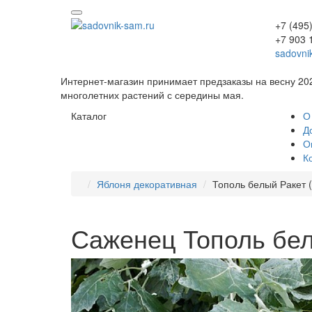
+7 (495
+7 903 
sadovni
Интернет-магазин принимает предзаказы на весну 20
многолетних растений с середины мая.
Каталог
О
Д
О
К
Яблоня декоративная
Тополь белый Ракет (
Саженец Тополь бел