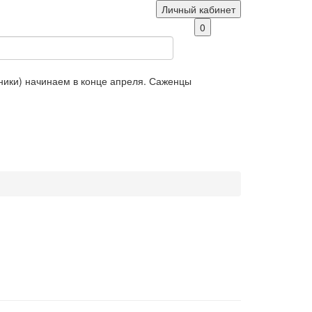
Личный кабинет
0
яники) начинаем в конце апреля. Саженцы