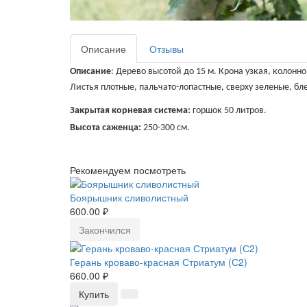
Описание
Отзывы
Описание
: Дерево
высотой до 15 м. Крона узкая, колон
Листья плотные, пальчато-лопастные, сверху зеленые, б
Закрытая корневая система:
горшок 50 литров.
Высота саженца:
250-300 см.
Рекомендуем посмотреть
Боярышник сливолистный
600.00 ₽
Закончился
Герань кроваво-красная Стриатум (С2)
660.00 ₽
Купить