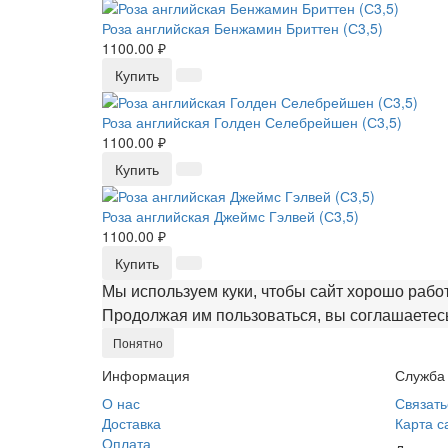
Роза английская Бенжамин Бриттен (С3,5)
1100.00 ₽
Купить
Роза английская Голден Селебрейшен (С3,5)
1100.00 ₽
Купить
Роза английская Джеймс Гэлвей (С3,5)
1100.00 ₽
Купить
Мы используем куки, чтобы сайт хорошо рабо
Продолжая им пользоваться, вы соглашаетесь
Понятно
Информация
Служба
О нас
Связать
Доставка
Карта с
Оплата