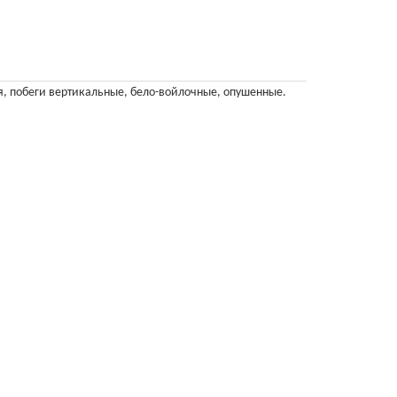
я, побеги вертикальные, бело-войлочные, опушенные.