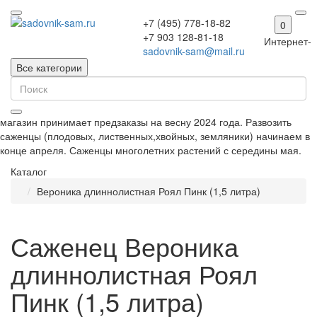
+7 (495) 778-18-82
0
+7 903 128-81-18
Интернет-
sadovnik-sam@mail.ru
Все категории
магазин принимает предзаказы на весну 2024 года. Развозить
саженцы (плодовых, лиственных,хвойных, земляники) начинаем в
конце апреля. Саженцы многолетних растений с середины мая.
Каталог
Вероника длиннолистная Роял Пинк (1,5 литра)
Саженец Вероника
длиннолистная Роял
Пинк (1,5 литра)