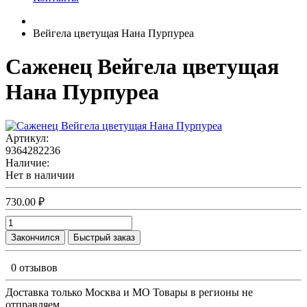
Вейгела цветущая Нана Пурпуреа
Саженец Вейгела цветущая
Нана Пурпуреа
Артикул:
9364282236
Наличие:
Нет в наличии
730.00 ₽
Закончился
Быстрый заказ
0 отзывов
Доставка только Москва и МО Товары в регионы не
отправляем