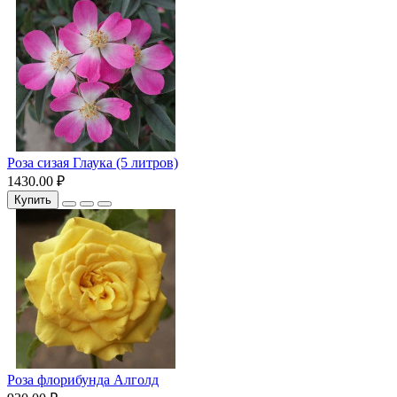
Роза сизая Глаука (5 литров)
1430.00 ₽
Купить
Роза флорибунда Алголд