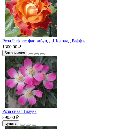
Роза Раффлс флорибунда Шоколад Раффлс
1300.00 ₽
Закончился
Роза сизая Глаука
890.00 ₽
Купить