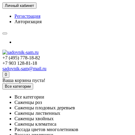
Личный кабинет
Регистрация
Авторизация
+7 (495) 778-18-82
+7 903 128-81-18
sadovnik-sam@mail.ru
0
Ваша корзина пуста!
Все категории
Все категории
Саженцы роз
Саженцы плодовых деревьев
Саженцы лиственных
Саженцы хвойных
Саженцы клематиса
Рассада цветов многолетников
Рассада земляники