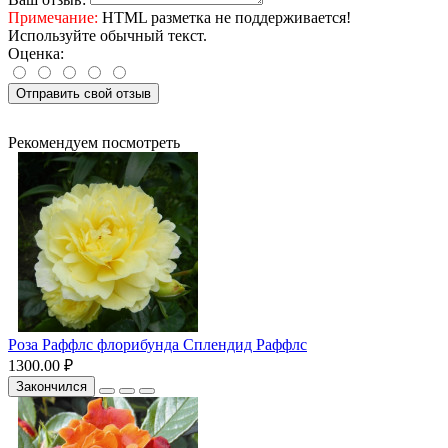
Примечание:
HTML разметка не поддерживается!
Используйте обычный текст.
Оценка:
Отправить свой отзыв
Рекомендуем посмотреть
Роза Раффлс флорибунда Сплендид Раффлс
1300.00 ₽
Закончился