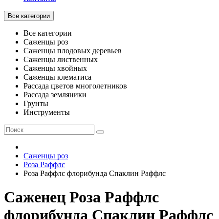
Все категории
Все категории
Саженцы роз
Саженцы плодовых деревьев
Саженцы лиственных
Саженцы хвойных
Саженцы клематиса
Рассада цветов многолетников
Рассада земляники
Грунты
Инструменты
Саженцы роз
Роза Раффлс
Роза Раффлс флорибунда Спаклин Раффлc
Саженец Роза Раффлс
флорибунда Спаклин Раффлc