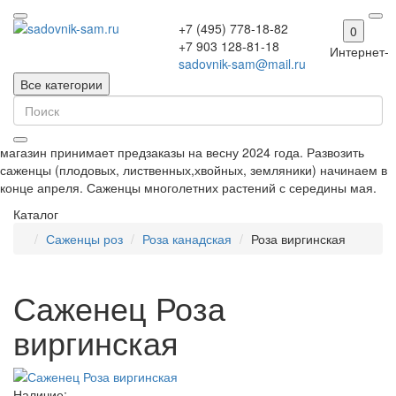
+7 (495) 778-18-82
0
+7 903 128-81-18
Интернет-
sadovnik-sam@mail.ru
Все категории
магазин принимает предзаказы на весну 2024 года. Развозить
саженцы (плодовых, лиственных,хвойных, земляники) начинаем в
конце апреля. Саженцы многолетних растений с середины мая.
Каталог
Саженцы роз
Роза канадская
Роза виргинская
Саженец Роза
виргинская
Наличие: