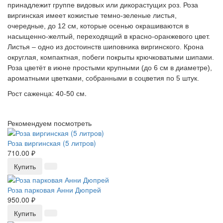
принадлежит группе видовых или дикорастущих роз. Роза
виргинская имеет кожистые темно-зеленые листья,
очередные, до 12 см, которые осенью окрашиваются в
насыщенно-желтый, переходящий в красно-оранжевого цвет.
Листья – одно из достоинств шиповника виргинского. Крона
округлая, компактная, побеги покрыты крючковатыми шипами.
Роза цветёт в июне простыми крупными (до 6 см в диаметре),
ароматными цветками, собранными в соцветия по 5 штук.
Рост саженца: 40-50 см.
Рекомендуем посмотреть
Роза виргинская (5 литров)
710.00 ₽
Купить
Роза парковая Анни Дюпрей
950.00 ₽
Купить