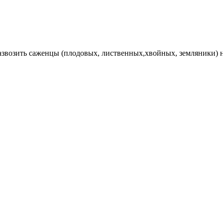
Развозить саженцы (плодовых, лиственных,хвойных, земляники) 