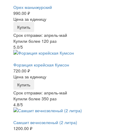
-25%
Орех маньчжурский
990.00 ₽
Цена за единицу
Купить
Срок отправки: апрель-май
Купили более 120 раз
5.0/5
-25%
Форзиция корейская Кумсон
720.00 ₽
Цена за единицу
Купить
Срок отправки: апрель-май
Купили более 350 раз
4.8/5
-25%
Самшит вечнозеленый (2 литра)
1200.00 ₽