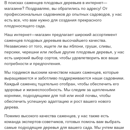
В поисках саженцев плодовых деревьев в интернет—
магазине? Поздравляю, вы обратились по адресу! От
профессиональных садовников до опытных садоводов, у нас
есть все, что вам нужно для создания прекрасного
плодоносящего сада.
Наш интернет—магазин предлагает широкий ассортимент
саженцев плодовых деревьев высочайшего качества.
Независимо от того, ищете ли вы яблони, груши, сливы,
персики, черешни или любые другие плодовые деревья, у нас
есть широкий выбор сортов, чтобы удовлетворить все ваши
потребности и предпочтения.
Мы гордимся высоким качеством наших саженцев, которые
выращиваются и заботливо поддерживаются наши садовники.
Каждый саженец тщательно отобран, чтобы обеспечить его
здоровье и жизнеспособность. Мы следим за щеплеными
корнями, подходящими для той или иной почвы, чтобы
обеспечить успешную адаптацию и рост вашего нового
дерева.
Помимо высокого качества саженцев, у нас также есть
команда экспертов-советчиков, готовых помочь вам выбрать
самые подходящие деревья для вашего сада. Мы учтем ваши