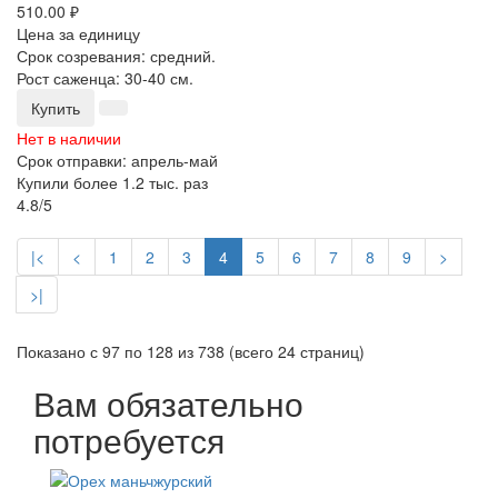
510.00 ₽
Цена за единицу
Срок созревания: средний.
Рост саженца: 30-40 см.
Купить
Нет в наличии
Срок отправки: апрель-май
Купили более 1.2 тыс. раз
4.8/5
|<
<
1
2
3
4
5
6
7
8
9
>
>|
Показано с 97 по 128 из 738 (всего 24 страниц)
Вам обязательно
потребуется