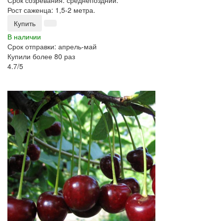
Срок созревания: среднепоздний.
Рост саженца: 1,5-2 метра.
Купить
В наличии
Срок отправки: апрель-май
Купили более 80 раз
4.7/5
-25%
Топ