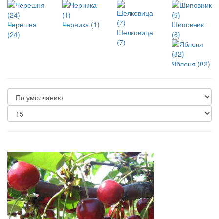
Черешня
Черника (1)
Шиповник
Шелковица
(24)
(6)
(7)
Яблоня (82)
-25%