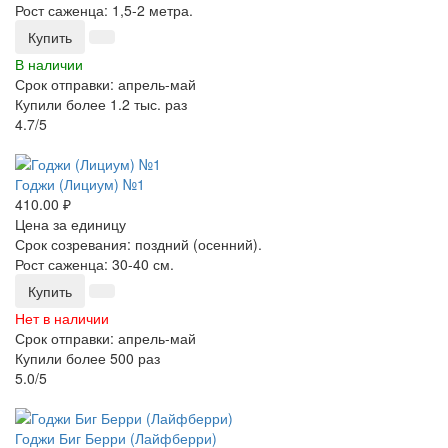
Рост саженца: 1,5-2 метра.
Купить
В наличии
Срок отправки: апрель-май
Купили более 1.2 тыс. раз
4.7/5
-25%
Годжи (Лициум) №1
410.00 ₽
Цена за единицу
Срок созревания: поздний (осенний).
Рост саженца: 30-40 см.
Купить
Нет в наличии
Срок отправки: апрель-май
Купили более 500 раз
5.0/5
-25%
Годжи Биг Берри (Лайфберри)