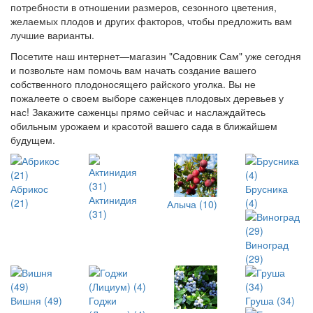
потребности в отношении размеров, сезонного цветения,
желаемых плодов и других факторов, чтобы предложить вам
лучшие варианты.
Посетите наш интернет—магазин "Садовник Сам" уже сегодня
и позвольте нам помочь вам начать создание вашего
собственного плодоносящего райского уголка. Вы не
пожалеете о своем выборе саженцев плодовых деревьев у
нас! Закажите саженцы прямо сейчас и наслаждайтесь
обильным урожаем и красотой вашего сада в ближайшем
будущем.
Абрикос
Брусника
Актинидия
(21)
(4)
Алыча (10)
(31)
Виноград
(29)
Вишня (49)
Годжи
Груша (34)