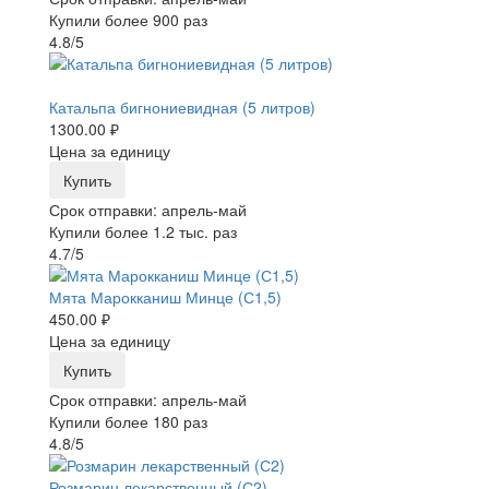
Купили более 900 раз
4.8/5
-25%
Катальпа бигнониевидная (5 литров)
1300.00 ₽
Цена за единицу
Купить
Срок отправки: апрель-май
Купили более 1.2 тыс. раз
4.7/5
Мята Марокканиш Минце (С1,5)
450.00 ₽
Цена за единицу
Купить
Срок отправки: апрель-май
Купили более 180 раз
4.8/5
Розмарин лекарственный (С2)