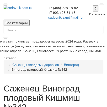
+7 (495) 778-18-82
0
+7 903 128-81-18
Интернет-
sadovnik-sam@mail.ru
Все категории
магазин принимает предзаказы на весну 2024 года. Развозить
саженцы (плодовых, лиственных,хвойных, земляники) начинаем в
конце апреля. Саженцы многолетних растений с середины мая.
Каталог
Саженцы плодовых деревьев
Виноград
Виноград плодовый Кишмиш №342
Саженец Виноград
плодовый Кишмиш
№342