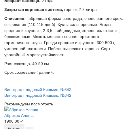
Возраст саженца:
 2 года
Закрытая корневая система,
 горшок 2-3 литра
Описание
: Гибридная форма винограда, очень раннего срока 
созревания (110-115 дней). Кусты сильнорослые. Ягоды 
средние и крупные, 2-3,5 г, яйцевидные, зелено-золотистые, 
бессемянные. Мякоть мясисто-сочная, приятного 
гармоничного вкуса. Грозди средние и крупные, 300-500 г, 
умеренной плотности. Побеги вызревают хорошо. Сорт 
Рост саженца: 40-50 см
Срок созревания: ранний.
Виноград плодовый Кишмиш №342
Виноград плодовый Кишмиш №342
Рекомендуем посмотреть
Абрикос Алеша
1900.00 ₽
Купить