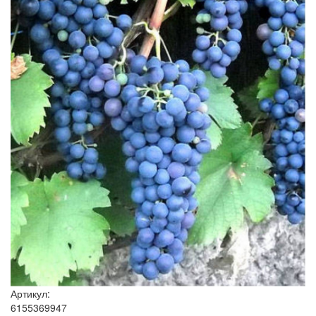
Артикул:
6155369947