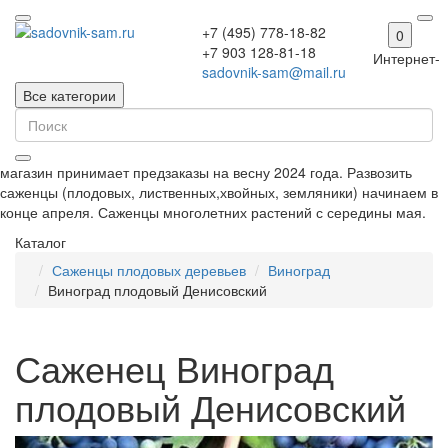
+7 (495) 778-18-82
0
+7 903 128-81-18
Интернет-
sadovnik-sam@mail.ru
Все категории
магазин принимает предзаказы на весну 2024 года. Развозить
саженцы (плодовых, лиственных,хвойных, земляники) начинаем в
конце апреля. Саженцы многолетних растений с середины мая.
Каталог
Саженцы плодовых деревьев
Виноград
Виноград плодовый Денисовский
Саженец Виноград
плодовый Денисовский