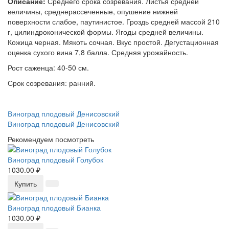
Описание:
Среднего срока созревания. Листья средней
величины, среднерассеченные, опушение нижней
поверхности слабое, паутинистое. Гроздь средней массой 210
г, цилиндроконической формы. Ягоды средней величины.
Кожица черная. Мякоть сочная. Вкус простой. Дегустационная
оценка сухого вина 7,8 балла. Средняя урожайность.
Рост саженца: 40-50 см.
Срок созревания: ранний.
Виноград плодовый Денисовский
Виноград плодовый Денисовский
Рекомендуем посмотреть
Виноград плодовый Голубок
1030.00 ₽
Купить
Виноград плодовый Бианка
1030.00 ₽