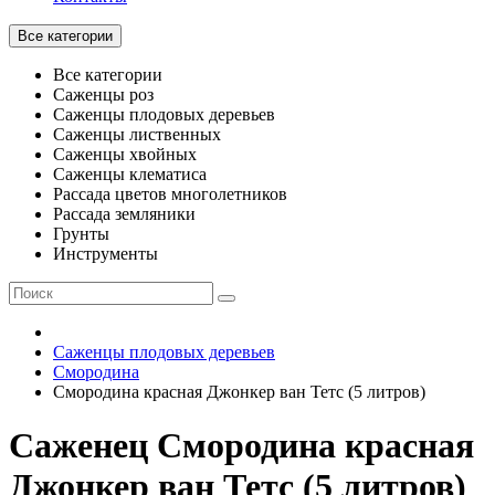
Все категории
Все категории
Саженцы роз
Саженцы плодовых деревьев
Саженцы лиственных
Саженцы хвойных
Саженцы клематиса
Рассада цветов многолетников
Рассада земляники
Грунты
Инструменты
Саженцы плодовых деревьев
Смородина
Смородина красная Джонкер ван Тетс (5 литров)
Саженец Смородина красная
Джонкер ван Тетс (5 литров)