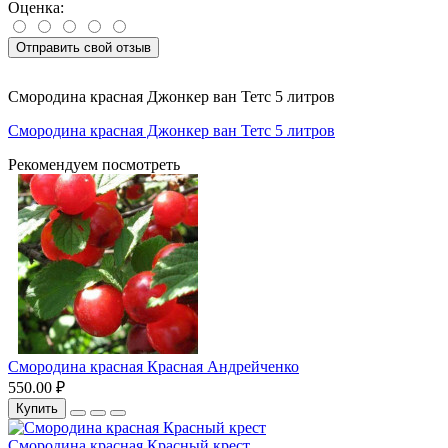
Оценка:
Отправить свой отзыв
Смородина красная Джонкер ван Тетс 5 литров
Смородина красная Джонкер ван Тетс 5 литров
Рекомендуем посмотреть
Смородина красная Красная Андрейченко
550.00 ₽
Купить
Смородина красная Красный крест