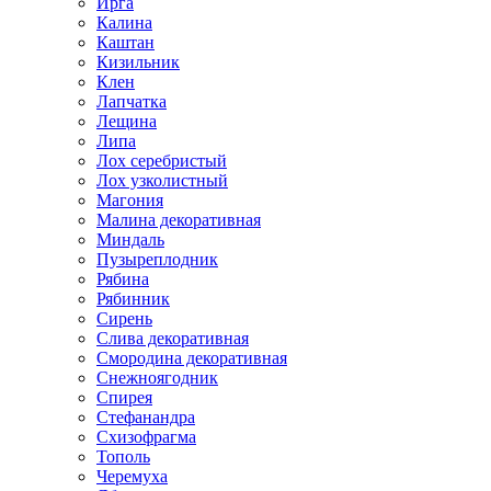
Ирга
Калина
Каштан
Кизильник
Клен
Лапчатка
Лещина
Липа
Лох серебристый
Лох узколистный
Магония
Малина декоративная
Миндаль
Пузыреплодник
Рябина
Рябинник
Сирень
Слива декоративная
Смородина декоративная
Снежноягодник
Спирея
Стефанандра
Схизофрагма
Тополь
Черемуха