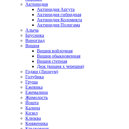
Актинидия
Актинидия Аргута
Актинидия гибридная
Актинидия Коломикта
Актинидия Полигама
Алыча
Брусника
Виноград
Вишня
Вишня войлочная
Вишня обыкновенная
Вишня степная
Дюк (вишня х черешня)
Годжи (Лициум)
Голубика
Груша
Ежевика
Ежемалина
Жимолость
Йошта
Калина
Кизил
Клюква
Княженика
Крыжовник