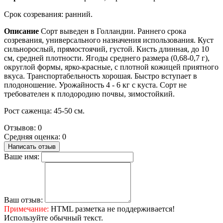
Срок созревания: ранний.
Описание
Сорт выведен в Голландии. Раннего срока
созревания, универсального назначения использования. Куст
сильнорослый, прямостоячий, густой. Кисть длинная, до 10
см, средней плотности. Ягоды среднего размера (0,68-0,7 г),
округлой формы, ярко-красные, с плотной кожицей приятного
вкуса. Транспортабельность хорошая. Быстро вступает в
плодоношение. Урожайность 4 - 6 кг с куста. Сорт не
требователен к плодородию почвы, зимостойкий.
Рост саженца: 45-50 см.
Отзывов: 0
Средняя оценка: 0
Написать отзыв
Ваше имя:
Ваш отзыв:
Примечание:
HTML разметка не поддерживается!
Используйте обычный текст.