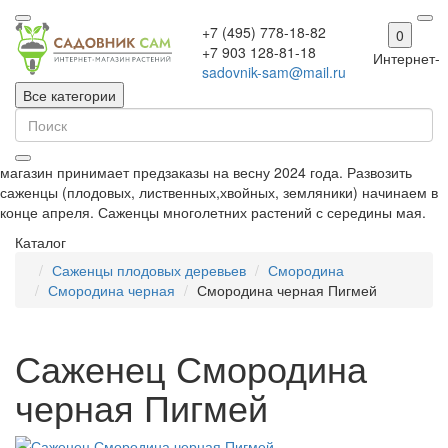
+7 (495) 778-18-82
0
+7 903 128-81-18
Интернет-
sadovnik-sam@mail.ru
Все категории
магазин принимает предзаказы на весну 2024 года. Развозить
саженцы (плодовых, лиственных,хвойных, земляники) начинаем в
конце апреля. Саженцы многолетних растений с середины мая.
Каталог
Саженцы плодовых деревьев
Смородина
Смородина черная
Смородина черная Пигмей
Саженец Смородина
черная Пигмей