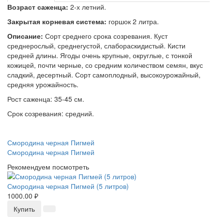
Возраст саженца:
2-х летний.
Закрытая корневая система:
горшок 2 литра.
Описание:
Сорт среднего срока созревания. Куст
среднерослый, среднегустой, слабораскидистый. Кисти
средней длины. Ягоды очень крупные, округлые, с тонкой
кожицей, почти черные, со средним количеством семян, вкус
сладкий, десертный. Сорт самоплодный, высокоурожайный,
средняя урожайность.
Рост саженца: 35-45 см.
Срок созревания: средний.
Смородина черная Пигмей
Смородина черная Пигмей
Рекомендуем посмотреть
Смородина черная Пигмей (5 литров)
1000.00 ₽
Купить