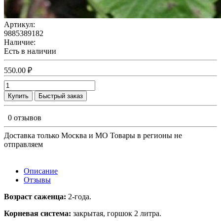
Артикул:
9885389182
Наличие:
Есть в наличии
550.00 ₽
Купить
Быстрый заказ
0 отзывов
Доставка только Москва и МО Товары в регионы не
отправляем
Описание
Отзывы
Возраст саженца:
2-года.
Корневая система:
закрытая, горшок 2 литра.