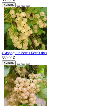
Купить
Смородина белая Белая Фея
550.00 ₽
Купить