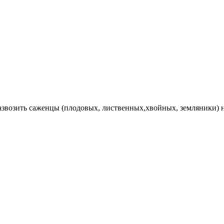
Развозить саженцы (плодовых, лиственных,хвойных, земляники) 